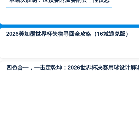
2026美加墨世界杯失物寻回全攻略（16城通兑版）
四色合一，一击定乾坤：2026世界杯决赛用球设计解
**“2026‘脑机赛场’：北美世界杯的神经架构与生态裂变”
2026世界杯跨城观赛解决方案：球迷行李“门到门”