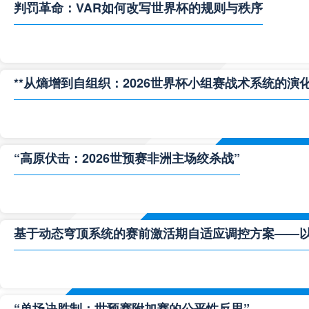
判罚革命：VAR如何改写世界杯的规则与秩序
**从熵增到自组织：2026世界杯小组赛战术系统的演化
“高原伏击：2026世预赛非洲主场绞杀战”
基于动态穹顶系统的赛前激活期自适应调控方案——以温哥
“单场决胜制：世预赛附加赛的公平性反思”