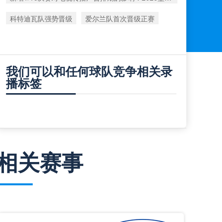
科特迪瓦队强势晋级
爱尔兰队首次晋级正赛
我们可以和任何球队竞争相关录
播标签
相关赛事