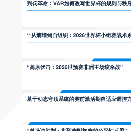
判罚革命：VAR如何改写世界杯的规则与秩
**从熵增到自组织：2026世界杯小组赛战术
“高原伏击：2026世预赛非洲主场绞杀战”
基于动态穹顶系统的赛前激活期自适应调控方案
“单场决胜制：世预赛附加赛的公平性反思”