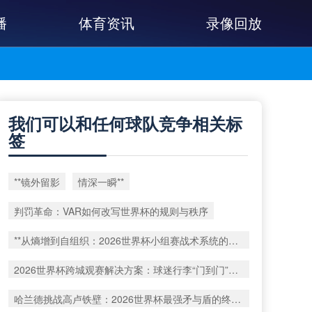
播
体育资讯
录像回放
我们可以和任何球队竞争相关标
签
**镜外留影
情深一瞬**
判罚革命：VAR如何改写世界杯的规则与秩序
**从熵增到自组织：2026世界杯小组赛战术系统的演化密码**
2026世界杯跨城观赛解决方案：球迷行李“门到门”极速转运
哈兰德挑战高卢铁壁：2026世界杯最强矛与盾的终极对话