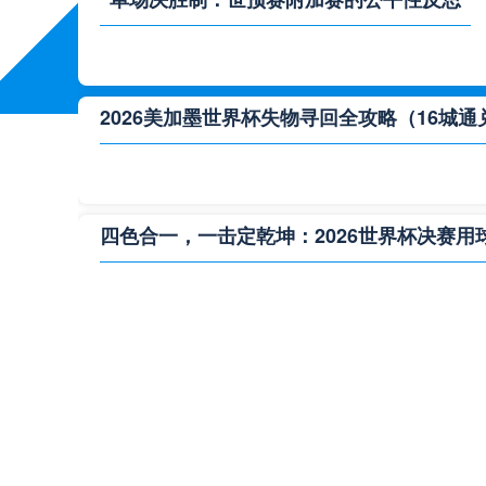
2026美加墨世界杯失物寻回全攻略（16城通
四色合一，一击定乾坤：2026世界杯决赛用
**“2026‘脑机赛场’：北美世界杯的神经架构
2026世界杯跨城观赛解决方案：球迷行李“