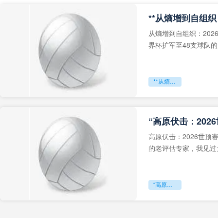
从熵增到自组织：202
界杯扩军至48支球队
深的忧虑。作为一个
**从熵增到自组织：2026世界杯小组赛战术系统的演化密码**
“高原伏击：202
高原伏击：2026世
的老评估专家，我见过太
世预赛的非洲区，正在
“高原伏击：2026世预赛非洲主场绞杀战”