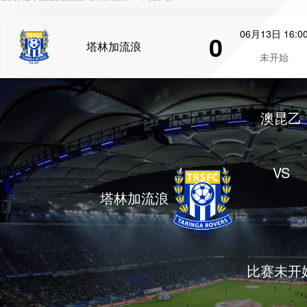
06月13日 16:0
0
塔林加流浪
未开始
澳昆乙
VS
塔林加流浪
比赛未开