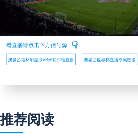
看直播请点击下方信号源
澳昆乙塔林加流浪VS米切尔顿直播
澳昆乙世界杯直播专属链接
推荐阅读