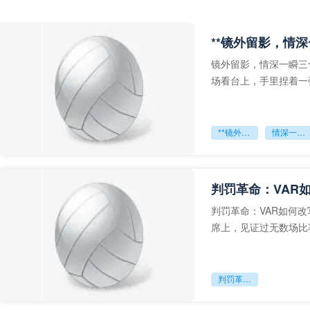
**镜外留影，情深
镜外留影，情深一瞬三
场看台上，手里捏着一
年轻运动员的背影，他
**镜外留影
情深一瞬**
判罚革命：VAR
判罚革命：VAR如何
席上，见证过无数场比
VAR第一次真正登上世
判罚革命：VAR如何改写世界杯的规则与秩序