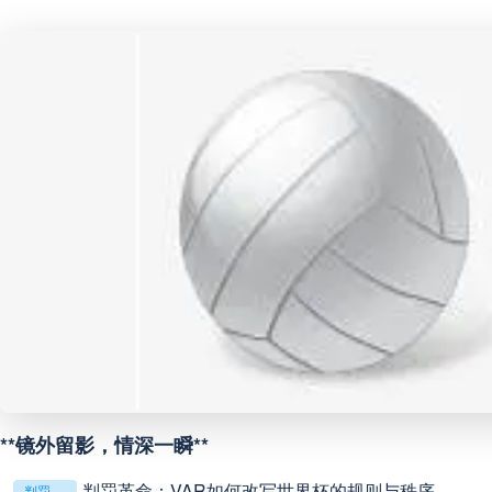
中甲
18:00
未开赛
中超
19:00
未开赛
中甲
19:00
未开赛
中甲
19:30
未开赛
中超
19:35
未开赛
中超
20:00
未开赛
**镜外留影，情深一瞬**
巴西甲
22:00
未开赛
判罚革命：VAR如何改写世界杯的规则与秩序
判罚革命：VAR如何改写世界杯的规则与秩序