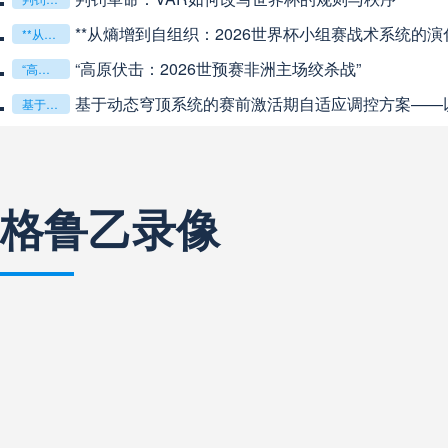
**从熵增到自组织：2026世界杯小组赛战术系统的演化
**从熵增到自组织：2026世界杯小组赛战术系统的演化密码**
“高原伏击：2026世预赛非洲主场绞杀战”
“高原伏击：2026世预赛非洲主场绞杀战”
巴西甲
03:00
未开赛
基于动态穹顶系统的赛前激活期自适应调控方案——以温哥华BC
基于动态穹顶系统的赛前激活期自适应调控方案——以温哥华BC Place为案例
巴西甲
03:00
未开赛
格鲁乙录像
阿甲
04:00
未开赛
阿甲
04:00
未开赛
阿甲
04:00
未开赛
阿甲
04:00
未开赛