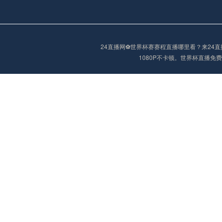
阿甲
04:00
未开赛
阿甲
04:00
未开赛
24直播网⚽️世界杯赛赛程直播哪里看？来2
1080P不卡顿。世界杯直播
阿甲
04:00
未开赛
阿甲
04:00
未开赛
巴西甲
05:30
未开赛
巴西甲
05:30
未开赛
巴西甲
06:30
未开赛