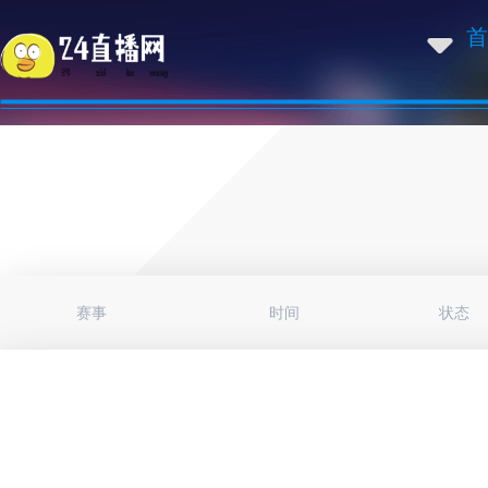
首
赛事
时间
状态