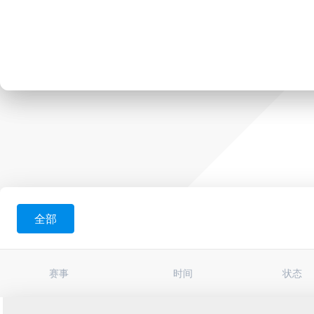
全部
赛事
时间
状态