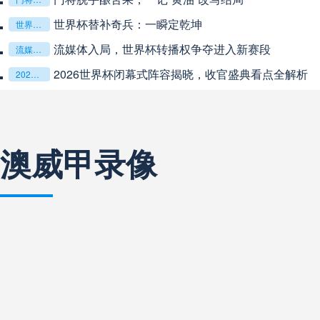
中超
20:00
未开赛
世界杯替补奇兵：一瞬定乾坤
世界杯替补奇兵：一瞬定乾坤
流媒体入局，世界杯转播权争夺进入新赛段
流媒体入局，世界杯转播权争夺进入新赛段
巴西甲
22:00
未开赛
2026世界杯闭幕式阵容揭晓，收官盛典看点全解析
2026世界杯闭幕式阵容揭晓，收官盛典看点全解析
巴西甲
03:00
未开赛
澳威甲录像
巴西甲
03:00
未开赛
阿甲
04:00
未开赛
阿甲
04:00
未开赛
阿甲
04:00
未开赛