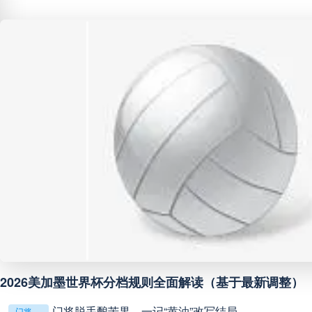
巴西甲
07:30
未开赛
巴西甲
08:00
未开赛
中甲
18:00
未开赛
中超
19:00
未开赛
中甲
19:00
未开赛
中甲
19:30
未开赛
中超
19:35
未开赛
2026美加墨世界杯分档规则全面解读（基于最新调整）
门将脱手酿苦果，一记“黄油”改写结局
门将脱手酿苦果，一记“黄油”改写结局