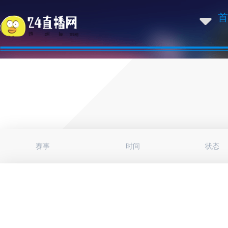
首
赛事
时间
状态