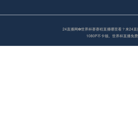
阿甲
04:00
未开赛
24直播网⚽️世界杯赛赛程直播哪里看？来2
1080P不卡顿。世界杯直播
阿甲
04:00
未开赛
阿甲
04:00
未开赛
阿甲
04:00
未开赛
阿甲
04:00
未开赛
巴西甲
05:30
未开赛
巴西甲
05:30
未开赛