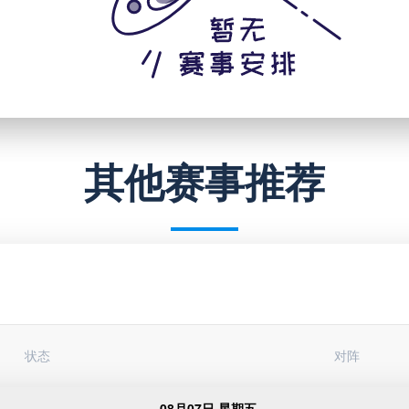
其他赛事推荐
状态
对阵
08月07日 星期五