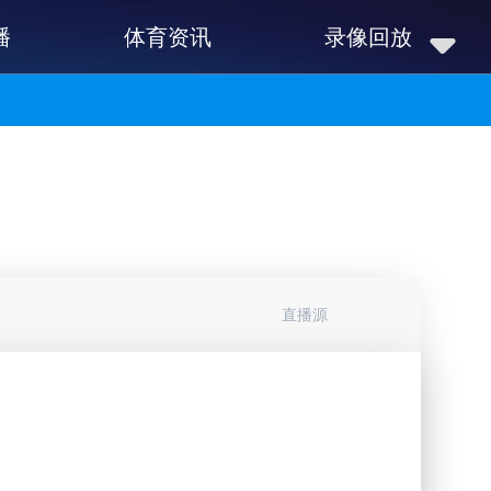
播
体育资讯
录像回放
直播源