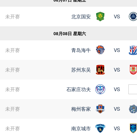
未开赛
北京国安
VS
08月08日 星期六
未开赛
青岛海牛
VS
未开赛
苏州东吴
VS
未开赛
石家庄功夫
VS
未开赛
梅州客家
VS
未开赛
南京城市
VS