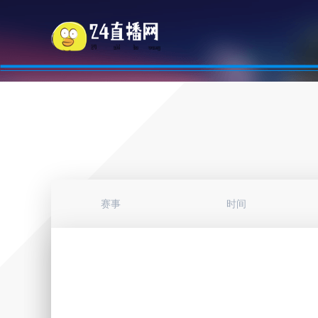
赛事
时间