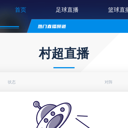
首页
足球直播
篮球直
村超直播
状态
对阵