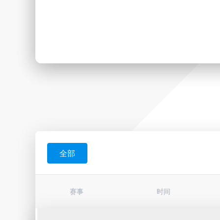
全部
赛事
时间