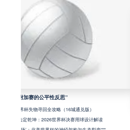
巴西甲
07:30
巴西甲
08:00
中甲
18:00
中超
19:00
中甲
19:00
中甲
19:30
中超
19:35
**镜外留影，情深一瞬**
判罚革命：VAR如何改写世界杯的规则与
判罚革命：VAR如何改写世界杯的规则与秩序