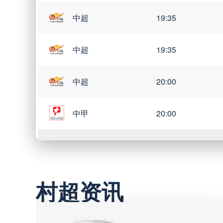
中超
19:35
中超
19:35
中超
20:00
中甲
20:00
巴西甲
03:00
村超资讯
巴西甲
05:30