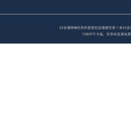
阿甲
04:00
未开赛
24直播网⚽️世界杯赛赛程直播哪里看？来2
1080P不卡顿。世界杯直播
阿甲
04:00
未开赛
阿甲
04:00
未开赛
阿甲
04:00
未开赛
阿甲
04:00
未开赛
巴西甲
05:30
未开赛
巴西甲
05:30
未开赛