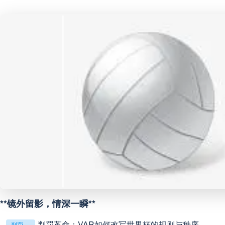
巴西甲
07:30
未开赛
巴西甲
08:00
未开赛
中甲
18:00
未开赛
中超
19:00
未开赛
中甲
19:00
未开赛
中甲
19:30
未开赛
中超
19:35
未开赛
**镜外留影，情深一瞬**
判罚革命：VAR如何改写世界杯的规则与秩序
判罚革命：VAR如何改写世界杯的规则与秩序