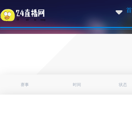
首
赛事
时间
状态